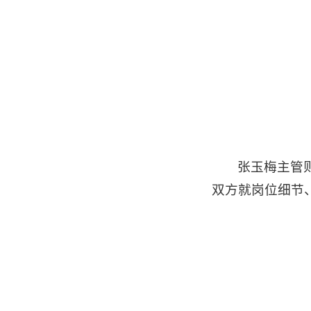
张玉梅主管
双方就岗位细节