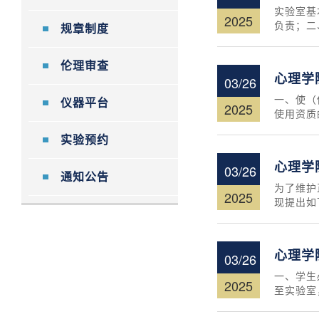
实验室基
2025
负责；二
规章制度
伦理审查
心理学
03/26
一、使（
仪器平台
2025
使用资质
实验预约
心理学
03/26
通知公告
为了维护
2025
现提出如
心理学
03/26
一、学生
2025
至实验室