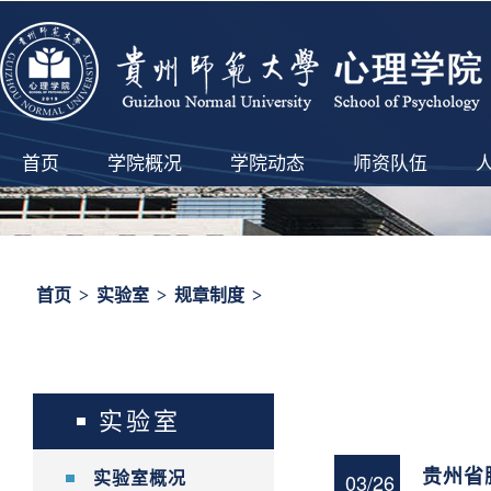
首页
学院概况
学院动态
师资队伍
首页
>
实验室
>
规章制度
>
实验室
贵州省
03/26
实验室概况