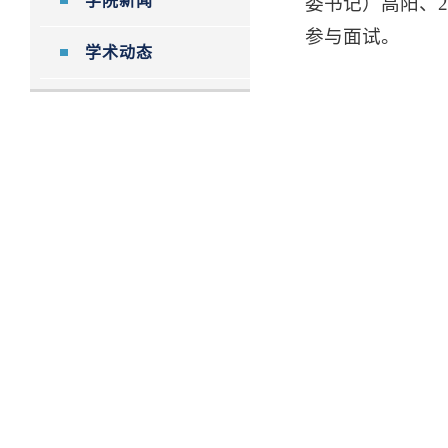
学院新闻
委书记）高阳、
参与面试。
学术动态