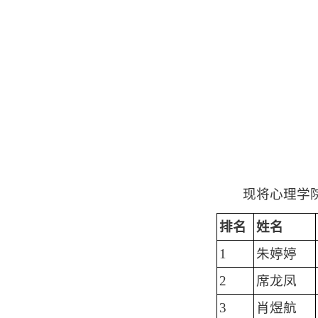
现将心理学院
排名
姓名
1
朱婷婷
2
席龙凤
3
肖煜航