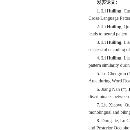
发表论文：
1.
Li Huiling
, Ca
Cross-Language Patter
2.
Li Huiling
, Qu
leads to neural patter
3.
Li Huiling
, Li
successful encoding o
4.
Li Huiling
, Li
pattern similarity duri
5. Lu Chengrou (
Area during Word Read
6. Jiang Nan (#),
discriminates between
7. Liu Xiaoyu, Qu
monolingual and bilin
8. Dong Jie, Lu 
and Posterior Occipit