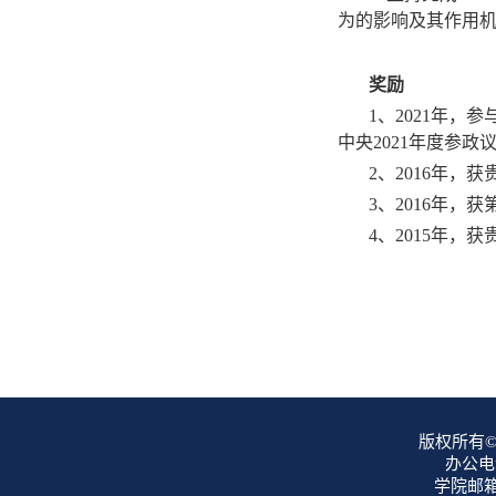
为的影响及其作用
奖励
1
、
2021
年，参
中央
2021
年度参政
2
、
2016
年，获
3
、
2016
年，获
4
、
2015
年，获
版权所有©
办公电话
学院邮箱：