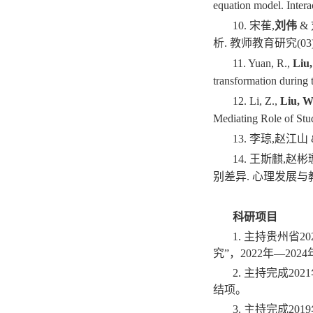
equation model. Inte
10.
宋萑
,
刘伟
&
析
.
教师教育研究
(03
11. Yuan, R.,
Liu
transformation during 
12. Li, Z.,
Liu, W
Mediating Role of Stud
13.
李琼
,
赵江山
14.
王斯麒
,
赵彬
别差异
.
心理发展与
科研项目
1.
主持贵州省
20
究
”
，
2022
年
—2024
2.
主持完成
2021
结项。
3.
主持完成
2019