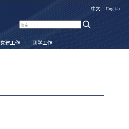
|
中文
English
党建工作
团学工作