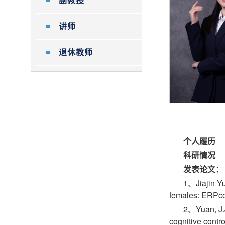
副教授
讲师
退休教师
个人履历
科研情况
发表论文：
1、Jiajin Yu
females: ERPco
2、Yuan, J.J.
cognitive cont