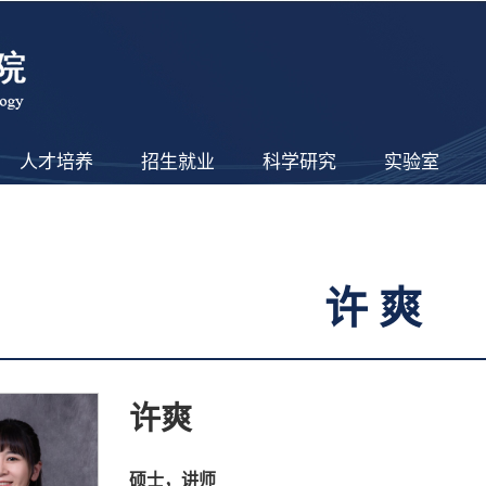
人才培养
招生就业
科学研究
实验室
许爽
许爽
硕士，讲师