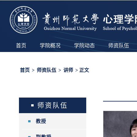
首页
学院概况
学院动态
师资队伍
首页
>
师资队伍
>
讲师
> 正文
师资队伍
教授