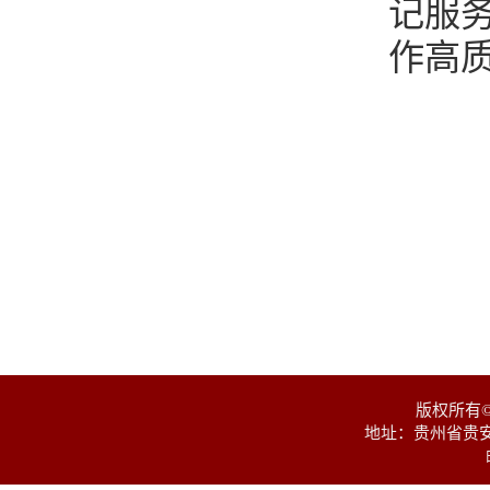
记服
作高
版权所有
地址：贵州省贵