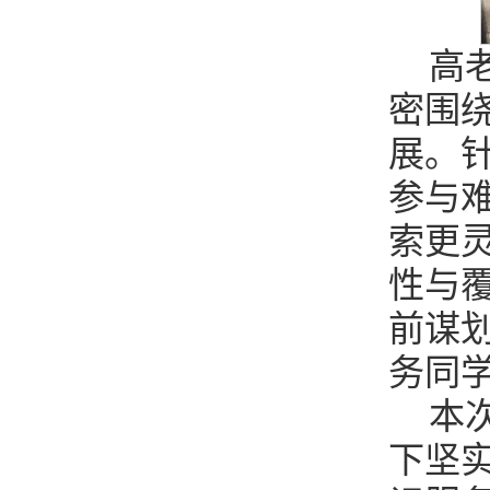
高
密围
展。
参与
索更
性与
前谋
务同
本
下坚