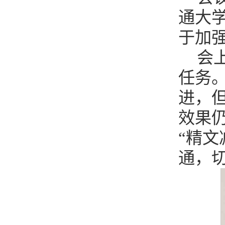
通大
于加
会
任务
进，
效果
“精
通，