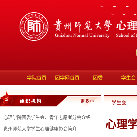
学院首页
团学网首页
团委
学生会
组织机构
更多>>
学生会
心理学院团委学生会、青年志愿者分会介绍
心理
贵州师范大学学生心理健康协会简介