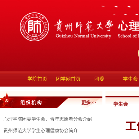
学院首页
团学网首页
团委
学生会
组织机构
更多>>
学生会
心理学院团委学生会、青年志愿者分会介绍
工
贵州师范大学学生心理健康协会简介