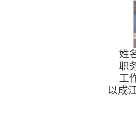
姓
职
工
以成