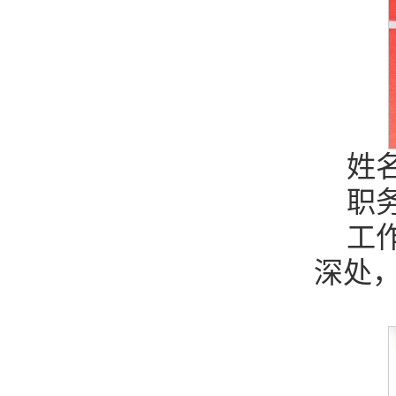
姓
职
工
深处