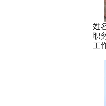
姓
职
工