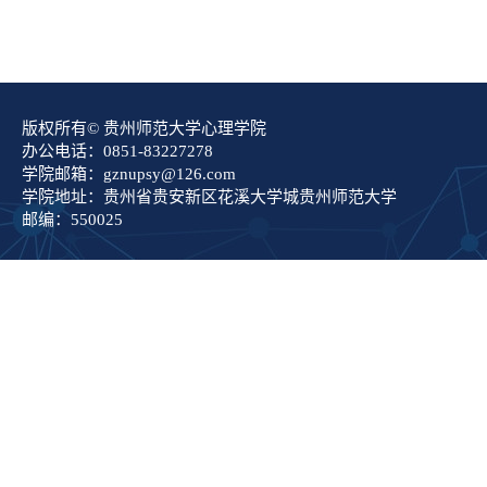
版权所有© 贵州师范大学心理学院
办公电话：0851-83227278
学院邮箱：gznupsy@126.com
学院地址：贵州省贵安新区花溪大学城贵州师范大学
邮编：550025