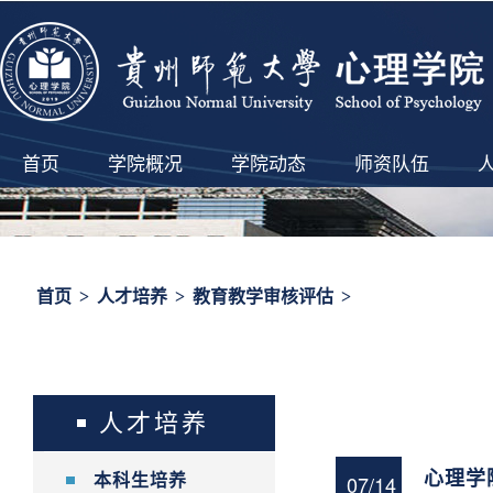
首页
学院概况
学院动态
师资队伍
首页
>
人才培养
>
教育教学审核评估
>
人才培养
心理学
07/14
本科生培养