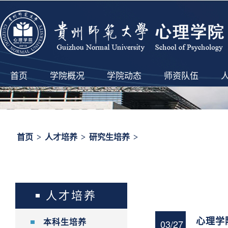
首页
学院概况
学院动态
师资队伍
首页
>
人才培养
>
研究生培养
>
人才培养
心理学
03/27
本科生培养