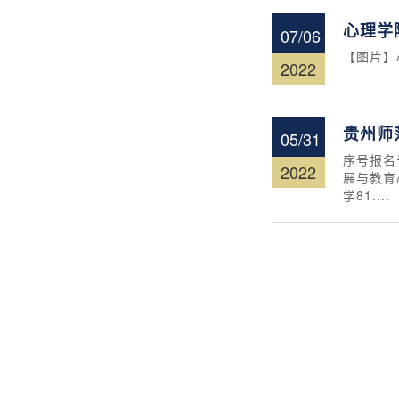
心理学
07/06
​【图片
2022
贵州师
05/31
序号报名号
2022
展与教育心
学81....