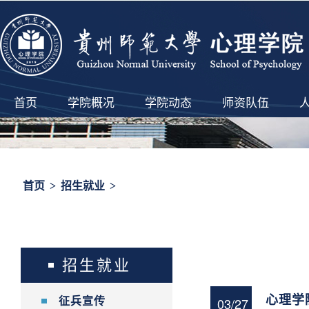
首页
学院概况
学院动态
师资队伍
首页
>
招生就业
>
招生就业
心理学
03/27
征兵宣传