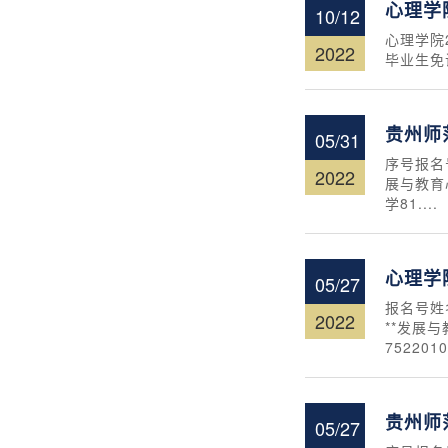
心理学
10/12
心理学院
2022
毕业生免
贵州师
05/31
序号报名号
2022
展与教育心
学81....
心理学
05/27
报名号姓名
2022
**发展与
7522010
贵州师
05/27