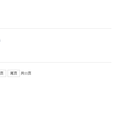
行
页
尾页
共11页