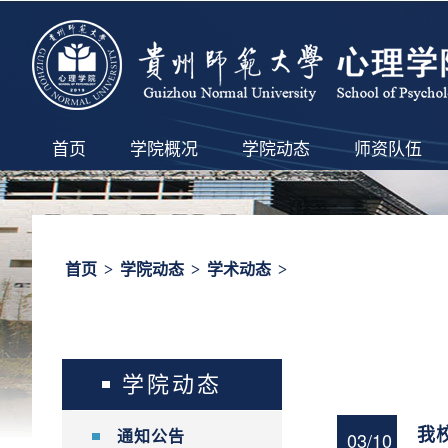
首页
学院概况
学院动态
师资队伍
首页
>
学院动态
>
学术动态
>
学院动态
​
03/10
通知公告