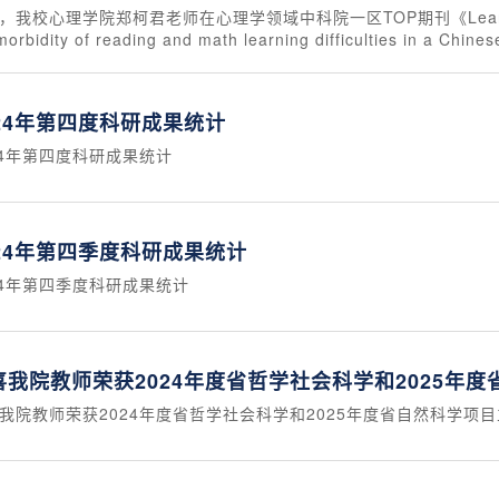
，我校心理学院郑柯君老师在心理学领域中科院一区TOP期刊《Learning an
morbidity of reading and math learning difficulties 
024年第四度科研成果统计
24年第四度科研成果统计
024年第四季度科研成果统计
24年第四季度科研成果统计
喜我院教师荣获2024年度省哲学社会科学和2025年
我院教师荣获2024年度省哲学社会科学和2025年度省自然科学项