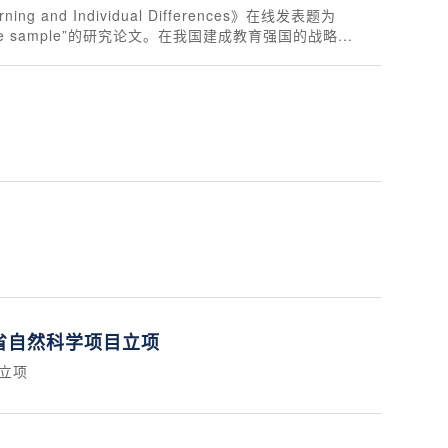
d Individual Differences》在线发表题为
in a Chinese sample”的研究论文。在我国建成教育强国的战略...
度省自然科学项目立项
目立项