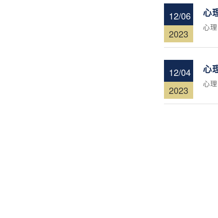
​
12/06
​心
2023
心
12/04
心理
2023