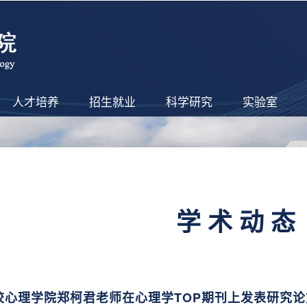
人才培养
招生就业
科学研究
实验室
学术动态
我校心理学院郑柯君老师在心理学TOP期刊上发表研究论