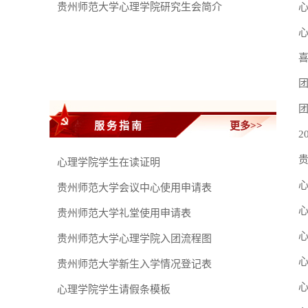
贵州师范大学心理学院研究生会简介
喜
服务指南
更多>>
2
贵
心理学院学生在读证明
贵州师范大学会议中心使用申请表
心
贵州师范大学礼堂使用申请表
心
贵州师范大学心理学院入团流程图
贵州师范大学新生入学情况登记表
心
心理学院学生请假条模板