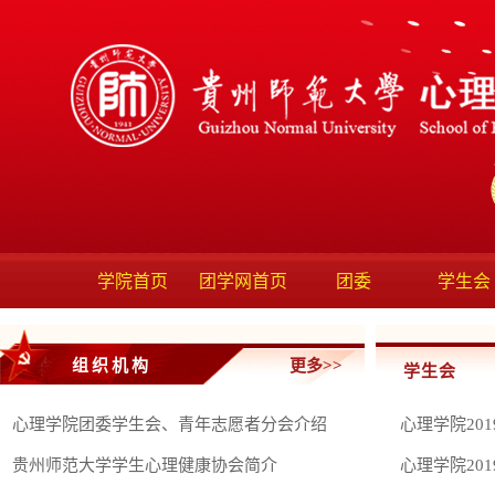
学院首页
团学网首页
团委
学生会
组织机构
更多>>
学生会
心理学院团委学生会、青年志愿者分会介绍
心理学院20
贵州师范大学学生心理健康协会简介
心理学院20